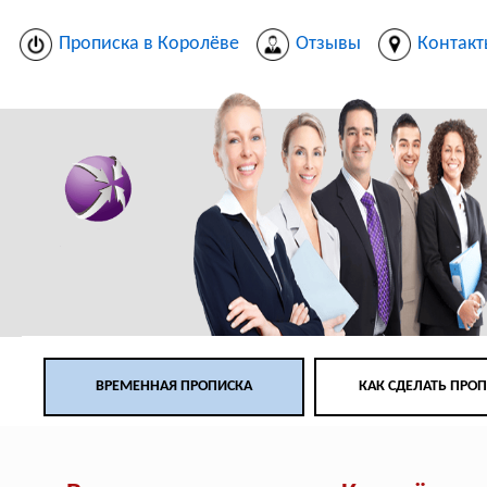
Прописка в Королёве
Отзывы
Контак
ВРЕМЕННАЯ ПРОПИСКА
КАК СДЕЛАТЬ ПРО